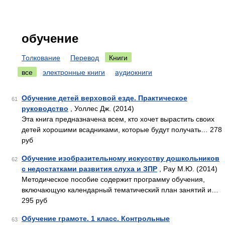
обучение
Толкование
Перевод
Книги
все
электронные книги
аудиокниги
Обучение детей верховой езде. Практическое
61
руководство
, Уоллес Дж. (2014)
Эта книга предназначена всем, кто хочет вырастить своих
детей хорошими всадниками, которые будут получать… 278
руб
Обучение изобразительному искусству дошкольников
62
с недостатками развития слуха и ЗПР
, Рау М.Ю. (2014)
Методическое пособие содержит программу обучения,
включающую календарный тематический план занятий и…
295 руб
Обучение грамоте. 1 класс. Контрольные
63