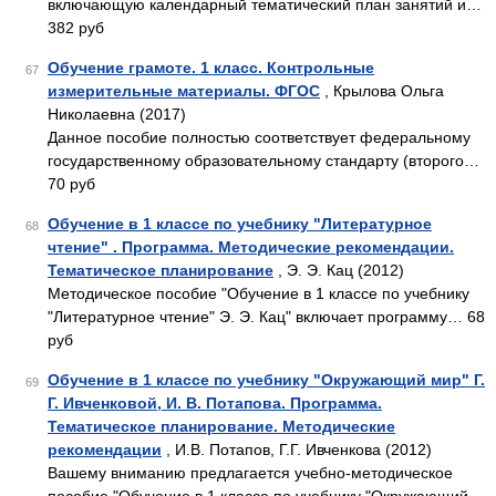
включающую календарный тематический план занятий и…
382 руб
Обучение грамоте. 1 класс. Контрольные
67
измерительные материалы. ФГОС
, Крылова Ольга
Николаевна (2017)
Данное пособие полностью соответствует федеральному
государственному образовательному стандарту (второго…
70 руб
Обучение в 1 классе по учебнику "Литературное
68
чтение" . Программа. Методические рекомендации.
Тематическое планирование
, Э. Э. Кац (2012)
Методическое пособие "Обучение в 1 классе по учебнику
"Литературное чтение" Э. Э. Кац" включает программу… 68
руб
Обучение в 1 классе по учебнику "Окружающий мир" Г.
69
Г. Ивченковой, И. В. Потапова. Программа.
Тематическое планирование. Методические
рекомендации
, И.В. Потапов, Г.Г. Ивченкова (2012)
Вашему вниманию предлагается учебно-методическое