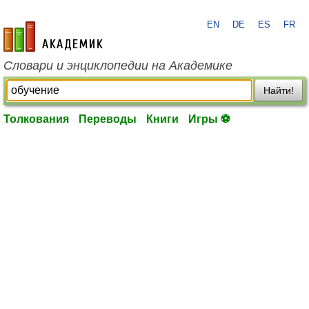
EN
DE
ES
FR
academic.ru
Словари и энциклопедии на Академике
Найти!
Толкования
Переводы
Книги
Игры ⚽